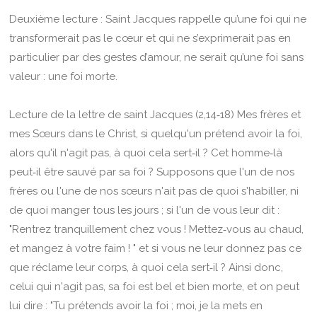
Deuxième lecture : Saint Jacques rappelle qu’une foi qui ne
transformerait pas le cœur et qui ne s’exprimerait pas en
particulier par des gestes d’amour, ne serait qu’une foi sans
valeur : une foi morte.
Lecture de la lettre de saint Jacques (2,14‑18) Mes frères et
mes Sœurs dans le Christ, si quelqu'un prétend avoir la foi,
alors qu'il n'agit pas, à quoi cela sert‑il ? Cet homme‑là
peut‑il être sauvé par sa foi ? Supposons que l'un de nos
frères ou l'une de nos sœurs n'ait pas de quoi s'habiller, ni
de quoi manger tous les jours ; si l'un de vous leur dit :
"Rentrez tranquillement chez vous ! Mettez‑vous au chaud,
et mangez à votre faim ! " et si vous ne leur donnez pas ce
que réclame leur corps, à quoi cela sert‑il ? Ainsi donc,
celui qui n'agit pas, sa foi est bel et bien morte, et on peut
lui dire : "Tu prétends avoir la foi ; moi, je la mets en