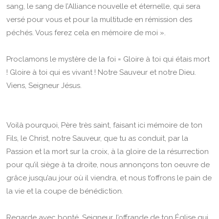
sang, le sang de l’Alliance nouvelle et éternelle, qui sera
versé pour vous et pour la multitude en rémission des
péchés. Vous ferez cela en mémoire de moi ».
Proclamons le mystère de la foi = Gloire à toi qui étais mort
! Gloire à toi qui es vivant ! Notre Sauveur et notre Dieu.
Viens, Seigneur Jésus.
Voilà pourquoi, Père très saint, faisant ici mémoire de ton
Fils, le Christ, notre Sauveur, que tu as conduit, par la
Passion et la mort sur la croix, à la gloire de la résurrection
pour qu’il siège à ta droite, nous annonçons ton oeuvre de
grâce jusqu’au jour où il viendra, et nous t’offrons le pain de
la vie et la coupe de bénédiction.
Regarde avec bonté, Seigneur, l’offrande de ton Église qui