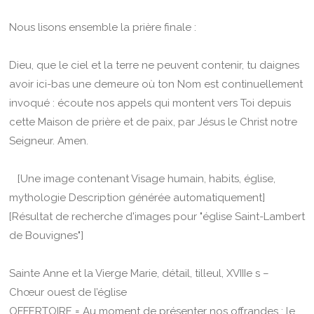
Nous lisons ensemble la prière finale :
Dieu, que le ciel et la terre ne peuvent contenir, tu daignes
avoir ici-bas une demeure où ton Nom est continuellement
invoqué : écoute nos appels qui montent vers Toi depuis
cette Maison de prière et de paix, par Jésus le Christ notre
Seigneur. Amen.
[Une image contenant Visage humain, habits, église,
mythologie Description générée automatiquement]
[Résultat de recherche d'images pour "église Saint-Lambert
de Bouvignes"]
Sainte Anne et la Vierge Marie, détail, tilleul, XVIIIe s –
Chœur ouest de l’église
OFFERTOIRE = Au moment de présenter nos offrandes : le