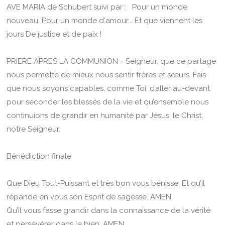
AVE MARIA de Schubert suivi par : Pour un monde
nouveau, Pour un monde d'amour... Et que viennent les
jours De justice et de paix !
PRIERE APRES LA COMMUNION = Seigneur, que ce partage
nous permette de mieux nous sentir frères et sœurs. Fais
que nous soyons capables, comme Toi, d’aller au-devant
pour seconder les blessés de la vie et qu’ensemble nous
continuions de grandir en humanité par Jésus, le Christ,
notre Seigneur.
Bénédiction finale
Que Dieu Tout-Puissant et très bon vous bénisse, Et qu’il
répande en vous son Esprit de sagesse. AMEN
Qu’il vous fasse grandir dans la connaissance de la vérité
et persévérer dans le bien. AMEN