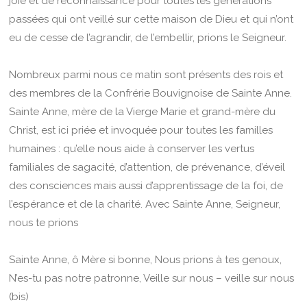
joie et de reconnaissance pour toutes les générations
passées qui ont veillé sur cette maison de Dieu et qui n’ont
eu de cesse de l’agrandir, de l’embellir, prions le Seigneur.
Nombreux parmi nous ce matin sont présents des rois et
des membres de la Confrérie Bouvignoise de Sainte Anne.
Sainte Anne, mère de la Vierge Marie et grand-mère du
Christ, est ici priée et invoquée pour toutes les familles
humaines : qu’elle nous aide à conserver les vertus
familiales de sagacité, d’attention, de prévenance, d’éveil
des consciences mais aussi d’apprentissage de la foi, de
l’espérance et de la charité. Avec Sainte Anne, Seigneur,
nous te prions
Sainte Anne, ô Mère si bonne, Nous prions à tes genoux,
N’es-tu pas notre patronne, Veille sur nous – veille sur nous
(bis)