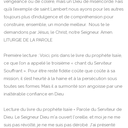
vengeance ou de colère, mais un Dieu de miséricorde. Fais
qu’à l’exemple de saint Lambert nous ayons pour les autres
toujours plus d’indulgence et de compréhension pour
construire, ensemble, un monde meilleur. Nous te le
demandons par Jésus, le Christ, notre Seigneur. Amen.
LITURGIE DE LA PAROLE
Première lecture : Voici, pris dans le livre du prophète Isaïe,
ce que l’on a appelé le troisième « chant du Serviteur
Souffrant ». Pour être resté fidèle coûte que coûte à sa
mission, il s’est heurté à la haine et à la persécution sous
toutes ses formes. Mais il a surmonté son angoisse par une
inaltérable confiance en Dieu
Lecture du livre du prophète Isaïe = Parole du Serviteur de
Dieu. Le Seigneur Dieu m'a ouvert l'oreille, et moi je ne me
suis pas révolté, je ne me suis pas dérobé. J'ai présenté