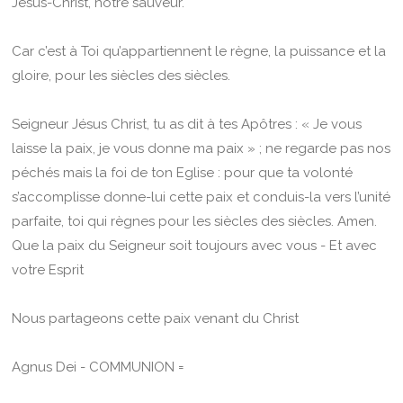
Jésus-Christ, notre sauveur.
Car c’est à Toi qu’appartiennent le règne, la puissance et la
gloire, pour les siècles des siècles.
Seigneur Jésus Christ, tu as dit à tes Apôtres : « Je vous
laisse la paix, je vous donne ma paix » ; ne regarde pas nos
péchés mais la foi de ton Eglise : pour que ta volonté
s’accomplisse donne-lui cette paix et conduis-la vers l’unité
parfaite, toi qui règnes pour les siècles des siècles. Amen.
Que la paix du Seigneur soit toujours avec vous - Et avec
votre Esprit
Nous partageons cette paix venant du Christ
Agnus Dei - COMMUNION =