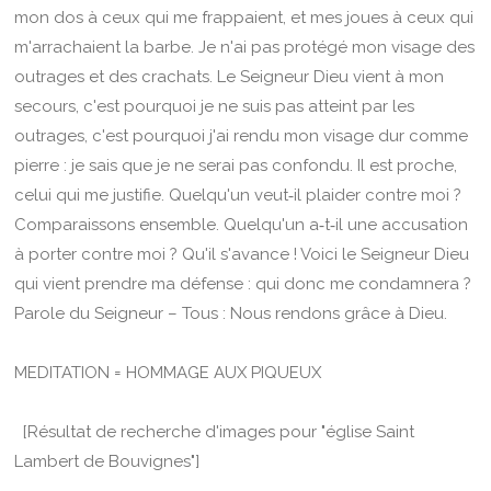
mon dos à ceux qui me frappaient, et mes joues à ceux qui
m'arrachaient la barbe. Je n'ai pas protégé mon visage des
outrages et des crachats. Le Seigneur Dieu vient à mon
secours, c'est pourquoi je ne suis pas atteint par les
outrages, c'est pourquoi j'ai rendu mon visage dur comme
pierre : je sais que je ne serai pas confondu. Il est proche,
celui qui me justifie. Quelqu'un veut‑il plaider contre moi ?
Comparaissons ensemble. Quelqu'un a‑t‑il une accusation
à porter contre moi ? Qu'il s'avance ! Voici le Seigneur Dieu
qui vient prendre ma défense : qui donc me condamnera ?
Parole du Seigneur – Tous : Nous rendons grâce à Dieu.
MEDITATION = HOMMAGE AUX PIQUEUX
[Résultat de recherche d'images pour "église Saint
Lambert de Bouvignes"]