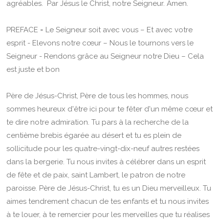
agréables. Par Jésus le Christ, notre Seigneur. Amen.
PREFACE = Le Seigneur soit avec vous – Et avec votre
esprit - Elevons notre cœur – Nous le tournons vers le
Seigneur - Rendons grâce au Seigneur notre Dieu – Cela
est juste et bon
Père de Jésus-Christ, Père de tous les hommes, nous
sommes heureux d'être ici pour te fêter d'un même cœur et
te dire notre admiration. Tu pars à la recherche de la
centième brebis égarée au désert et tu es plein de
sollicitude pour les quatre-vingt-dix-neuf autres restées
dans la bergerie. Tu nous invites à célébrer dans un esprit
de fête et de paix, saint Lambert, le patron de notre
paroisse. Père de Jésus-Christ, tu es un Dieu merveilleux. Tu
aimes tendrement chacun de tes enfants et tu nous invites
à te louer, à te remercier pour les merveilles que tu réalises