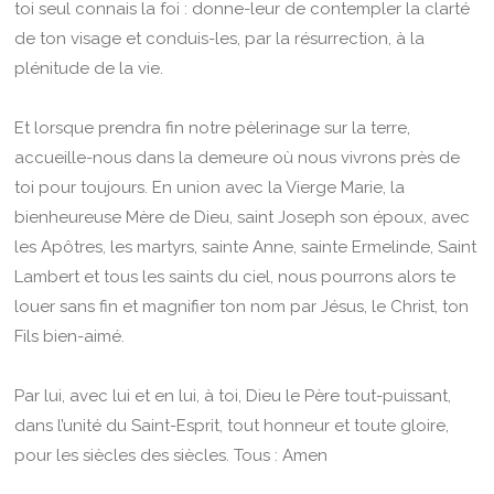
toi seul connais la foi : donne-leur de contempler la clarté
de ton visage et conduis-les, par la résurrection, à la
plénitude de la vie.
Et lorsque prendra fin notre pèlerinage sur la terre,
accueille-nous dans la demeure où nous vivrons près de
toi pour toujours. En union avec la Vierge Marie, la
bienheureuse Mère de Dieu, saint Joseph son époux, avec
les Apôtres, les martyrs, sainte Anne, sainte Ermelinde, Saint
Lambert et tous les saints du ciel, nous pourrons alors te
louer sans fin et magnifier ton nom par Jésus, le Christ, ton
Fils bien-aimé.
Par lui, avec lui et en lui, à toi, Dieu le Père tout-puissant,
dans l’unité du Saint-Esprit, tout honneur et toute gloire,
pour les siècles des siècles. Tous : Amen