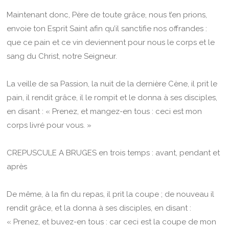
Maintenant donc, Père de toute grâce, nous t’en prions,
envoie ton Esprit Saint afin qu’il sanctifie nos offrandes :
que ce pain et ce vin deviennent pour nous le corps et le
sang du Christ, notre Seigneur.
La veille de sa Passion, la nuit de la dernière Cène, il prit le
pain, il rendit grâce, il le rompit et le donna à ses disciples,
en disant : « Prenez, et mangez-en tous : ceci est mon
corps livré pour vous. »
CREPUSCULE A BRUGES en trois temps : avant, pendant et
après
De même, à la fin du repas, il prit la coupe ; de nouveau il
rendit grâce, et la donna à ses disciples, en disant :
« Prenez, et buvez-en tous : car ceci est la coupe de mon