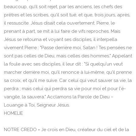
beaucoup, qu'il soit rejet, par les anciens, les chefs des
prêtres et les scribes, qu'il soit tué, et que, trois jours, après,
il ressuscite. Jésus disait cela ouvertement. Pierre, le
prenant à part, se mit à lui faire de vifs reproches. Mais
Jésus se retourna et voyant ses disciples, il interpella
vivement Pierre : "Passe derrière moi, Satan ! Tes pensées ne
sont pas celles de Dieu, mais celles des hommes." Appelant
la foule avec ses disciples, il leur dit : "Si quelqu'un veut
mar­cher derrière moi, qu'il renonce à lui‑même, qu'il prenne
sa croix, et qu'il me suive. Car celui qui veut sauver sa vie, la
perdra ; mais celui qui perdra sa vie pour moi et pour l'é­
vangile, la sauvera." Acclamons la Parole de Dieu –
Louange à Toi, Seigneur Jésus.
HOMELIE
NOTRE CREDO = Je crois en Dieu, créateur du ciel et de la