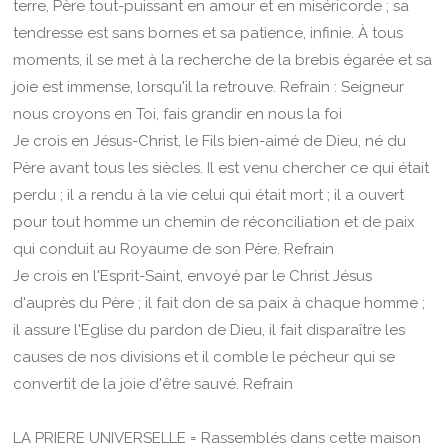
terre, Père tout-puissant en amour et en miséricorde ; sa
tendresse est sans bornes et sa patience, infinie. À tous
moments, il se met à la recherche de la brebis égarée et sa
joie est immense, lorsqu'il la retrouve. Refrain : Seigneur
nous croyons en Toi, fais grandir en nous la foi
Je crois en Jésus-Christ, le Fils bien-aimé de Dieu, né du
Père avant tous les siècles. Il est venu chercher ce qui était
perdu ; il a rendu à la vie celui qui était mort ; il a ouvert
pour tout homme un chemin de réconciliation et de paix
qui conduit au Royaume de son Père. Refrain
Je crois en l'Esprit-Saint, envoyé par le Christ Jésus
d'auprès du Père ; il fait don de sa paix à chaque homme ;
il assure l'Eglise du pardon de Dieu, il fait disparaître les
causes de nos divisions et il comble le pécheur qui se
convertit de la joie d'être sauvé. Refrain
LA PRIERE UNIVERSELLE = Rassemblés dans cette maison