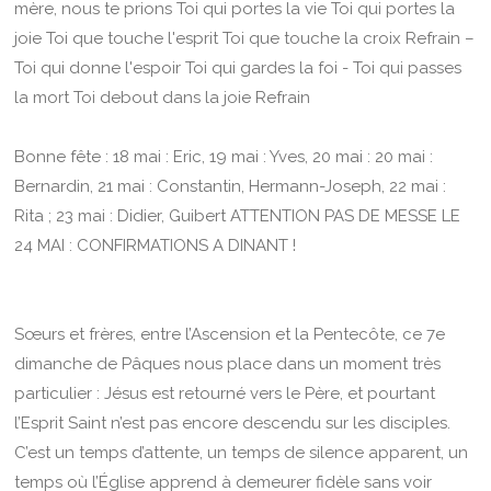
mère, nous te prions Toi qui portes la vie Toi qui portes la
joie Toi que touche l'esprit Toi que touche la croix Refrain –
Toi qui donne l'espoir Toi qui gardes la foi - Toi qui passes
la mort Toi debout dans la joie Refrain
Bonne fête : 18 mai : Eric, 19 mai : Yves, 20 mai : 20 mai :
Bernardin, 21 mai : Constantin, Hermann-Joseph, 22 mai :
Rita ; 23 mai : Didier, Guibert ATTENTION PAS DE MESSE LE
24 MAI : CONFIRMATIONS A DINANT !
Sœurs et frères, entre l’Ascension et la Pentecôte, ce 7e
dimanche de Pâques nous place dans un moment très
particulier : Jésus est retourné vers le Père, et pourtant
l’Esprit Saint n’est pas encore descendu sur les disciples.
C’est un temps d’attente, un temps de silence apparent, un
temps où l’Église apprend à demeurer fidèle sans voir