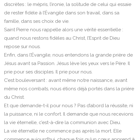
discrètes : le mépris, l’ironie, la solitude de celui qui essaie
de rester fidèle à l’Évangile dans son travail, dans sa
famille, dans ses choix de vie.
Saint Pierre nous rappelle alors une vérité essentielle :
quand nous restons fidèles au Christ, l’Esprit de Dieu
repose sur nous.
Enfin, dans l’Évangile, nous entendons la grande prière de
Jésus avant sa Passion. Jésus lève les yeux vers le Père. Il
prie pour ses disciples. Il prie pour nous.
C’est bouleversant : avant même notre naissance, avant
même nos combats, nous étions déjà portés dans la prière
du Christ.
Et que demande-t-il pour nous ? Pas d’abord la réussite, ni
la puissance, ni le confort. Il demande que nous recevions
la vie éternelle, c’est-à-dire la communion avec Dieu.
La vie éternelle ne commence pas après la mort. Elle
commence aujourd’hui, chaque fois qu’un cœur apprend à