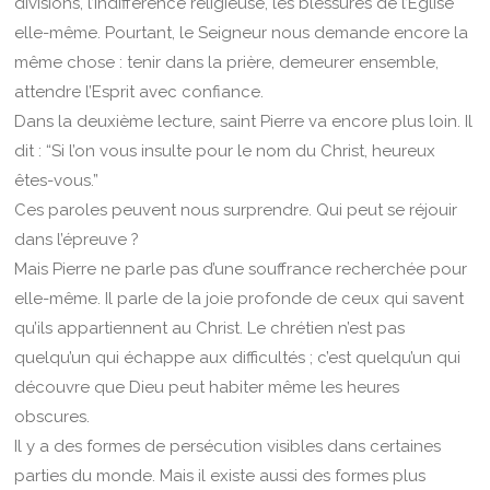
divisions, l’indifférence religieuse, les blessures de l’Église
elle-même. Pourtant, le Seigneur nous demande encore la
même chose : tenir dans la prière, demeurer ensemble,
attendre l’Esprit avec confiance.
Dans la deuxième lecture, saint Pierre va encore plus loin. Il
dit : “Si l’on vous insulte pour le nom du Christ, heureux
êtes-vous.”
Ces paroles peuvent nous surprendre. Qui peut se réjouir
dans l’épreuve ?
Mais Pierre ne parle pas d’une souffrance recherchée pour
elle-même. Il parle de la joie profonde de ceux qui savent
qu’ils appartiennent au Christ. Le chrétien n’est pas
quelqu’un qui échappe aux difficultés ; c’est quelqu’un qui
découvre que Dieu peut habiter même les heures
obscures.
Il y a des formes de persécution visibles dans certaines
parties du monde. Mais il existe aussi des formes plus