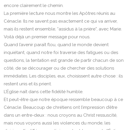
encore clairement le chemin.
La première lecture nous montre les Apôtres réunis au
Cénacle. Ils ne savent pas exactement ce qui va arriver,
mais ils restent ensemble, “assidus à la prière”, avec Marie.
Voilà déjà un premier message pour nous.
Quand l’avenir paraît flou, quand le monde devient
inquiétant, quand notre foi traverse des fatigues ou des
questions, la tentation est grande de partir chacun de son
côté, de se décourager ou de chercher des solutions
immédiates. Les disciples, eux, choisissent autre chose : ils
restent unis et ils prient.
L’Église naît dans cette fidélité humble.
Et peut-être que notre époque ressemble beaucoup à ce
Cénacle. Beaucoup de chrétiens ont l’impression d’être
dans un entre-deux : nous croyons au Christ ressuscité,
mais nous voyons aussi les violences du monde, les