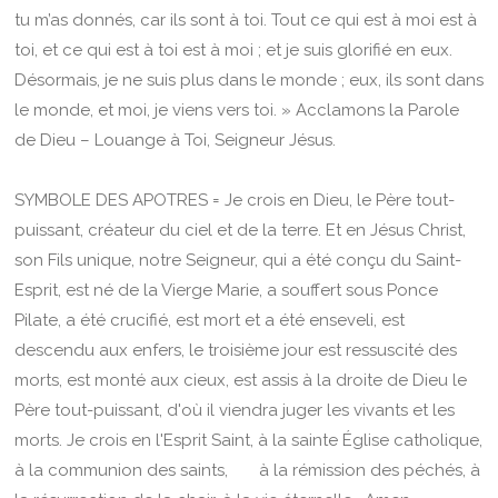
tu m’as donnés, car ils sont à toi. Tout ce qui est à moi est à
toi, et ce qui est à toi est à moi ; et je suis glorifié en eux.
Désormais, je ne suis plus dans le monde ; eux, ils sont dans
le monde, et moi, je viens vers toi. » Acclamons la Parole
de Dieu – Louange à Toi, Seigneur Jésus.
SYMBOLE DES APOTRES = Je crois en Dieu, le Père tout-
puissant, créateur du ciel et de la terre. Et en Jésus Christ,
son Fils unique, notre Seigneur, qui a été conçu du Saint-
Esprit, est né de la Vierge Marie, a souffert sous Ponce
Pilate, a été crucifié, est mort et a été enseveli, est
descendu aux enfers, le troisième jour est ressuscité des
morts, est monté aux cieux, est assis à la droite de Dieu le
Père tout-puissant, d'où il viendra juger les vivants et les
morts. Je crois en l'Esprit Saint, à la sainte Église catholique,
à la communion des saints, à la rémission des péchés, à