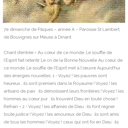
7e dimanche de Pâques – année A – Paroisse St Lambert,
de Bouvignes sur Meuse à Dinant
Chant d’entrée = Au cœur de ce monde, Le souffle de
l'Esprit fait retentir Le cri de la Bonne Nouvelle Au cœur de
ce monde, Le souffle de l'Esprit met à l'œuvre Aujourd'hui
des énergies nouvelles. 1 - Voyez ! les pauvres sont
heureux ; ils sont premiers dans le Royaume ! Voyez ! les
artisans de paix : ils démolissent leurs frontières ! Voyez ! les
hommes au cœur pur : ils trouvent Dieu en toute chose !
Refrain = 2 - Voyez ! les affamés de Dieu : ils font régner
toute justice ! Voyez ! les amoureux de Dieu : ils sont amis
de tous les hommes ! Voyez ! ceux qui ont foi en Dieu : ils