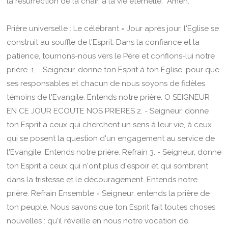
la résurrection de la chair, à la vie éternelle. Amen.
Prière universelle : Le célébrant = Jour après jour, l'Eglise se
construit au souffle de l'Esprit. Dans la confiance et la
patience, tournons-nous vers le Père et confions-lui notre
prière. 1. - Seigneur, donne ton Esprit à ton Eglise, pour que
ses responsables et chacun de nous soyons de fidèles
témoins de l'Evangile. Entends notre prière. O SEIGNEUR
EN CE JOUR ECOUTE NOS PRIERES 2. - Seigneur, donne
ton Esprit à ceux qui cherchent un sens à leur vie, à ceux
qui se posent la question d'un engagement au service de
l'Evangile. Entends notre prière. Refrain 3. - Seigneur, donne
ton Esprit à ceux qui n'ont plus d'espoir et qui sombrent
dans la tristesse et le découragement. Entends notre
prière. Refrain Ensemble = Seigneur, entends la prière de
ton peuple. Nous savons que ton Esprit fait toutes choses
nouvelles : qu'il réveille en nous notre vocation de