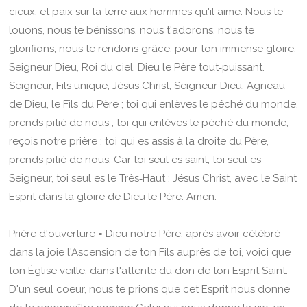
cieux, et paix sur la terre aux hommes qu'il aime. Nous te
louons, nous te bénissons, nous t'adorons, nous te
glorifions, nous te rendons grâce, pour ton immense gloire,
Seigneur Dieu, Roi du ciel, Dieu le Père tout‑puissant.
Seigneur, Fils unique, Jésus Christ, Seigneur Dieu, Agneau
de Dieu, le Fils du Père ; toi qui enlèves le péché du monde,
prends pitié de nous ; toi qui enlèves le péché du monde,
reçois notre prière ; toi qui es assis à la droite du Père,
prends pitié de nous. Car toi seul es saint, toi seul es
Seigneur, toi seul es le Très‑Haut : Jésus Christ, avec le Saint
Esprit dans la gloire de Dieu le Père. Amen.
Prière d'ouverture = Dieu notre Père, après avoir célébré
dans la joie l'Ascension de ton Fils auprès de toi, voici que
ton Église veille, dans l'attente du don de ton Esprit Saint.
D'un seul coeur, nous te prions que cet Esprit nous donne