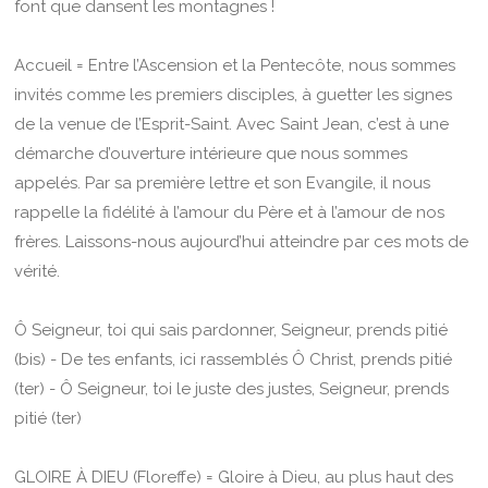
font que dansent les montagnes !
Accueil = Entre l’Ascension et la Pentecôte, nous sommes
invités comme les premiers disciples, à guetter les signes
de la venue de l’Esprit-Saint. Avec Saint Jean, c’est à une
démarche d’ouverture intérieure que nous sommes
appelés. Par sa première lettre et son Evangile, il nous
rappelle la fidélité à l’amour du Père et à l’amour de nos
frères. Laissons-nous aujourd’hui atteindre par ces mots de
vérité.
Ô Seigneur, toi qui sais pardonner, Seigneur, prends pitié
(bis) - De tes enfants, ici rassemblés Ô Christ, prends pitié
(ter) - Ô Seigneur, toi le juste des justes, Seigneur, prends
pitié (ter)
GLOIRE À DIEU (Floreffe) = Gloire à Dieu, au plus haut des